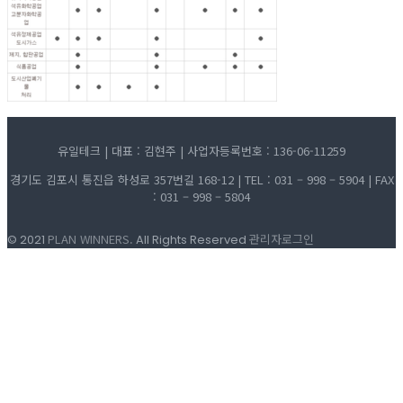
유일테크 | 대표 : 김현주 | 사업자등록번호 : 136-06-11259
경기도 김포시 통진읍 하성로 357번길 168-12 | TEL : 031 – 998 – 5904 | FAX
: 031 – 998 – 5804
PLAN WINNERS.
관리자로그인
© 2021
All Rights Reserved