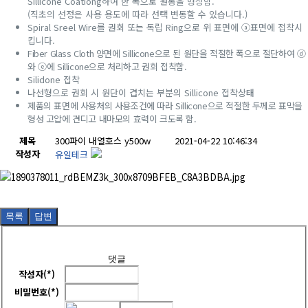
Sillicone Coationg하여 한 폭으로 원통을 형상함.
(직초의 선정은 사용 용도에 따라 선택 변동할 수 있습니다.)
Spiral Sreel Wire를 권회 또는 독립 Ring으로 위 표면에 ⓐ표면에 접착시
킵니다.
Fiber Glass Cloth 양면에 Sillicone으로 된 원단을 적절한 폭으로 절단하여 ⓓ
와 ⓔ에 Sillicone으로 처리하고 권회 접착함.
Silidone 접착
나선형으로 권회 시 원단이 겹치는 부분의 Sillicone 접착상태
제품의 표면에 사용처의 사용조건에 따라 Sillicone으로 적절한 두께로 표막을
형성 고압에 견디고 내마모의 효력이 크도록 함.
제목
300파이 내열호스 y500w
2021-04-22 10:46:34
작성자
유일테크
목록
답변
댓글
작성자(*)
비밀번호(*)