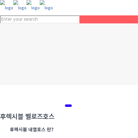
후렉시블 벨로즈호스
후렉시블 내열호스 란?