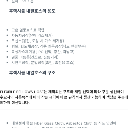
길이 : 5M / 본
후렉시블 내열호스의 용도
고온 열풍호스로 적합
자동차공장(유해 가스제거)
조선소(용접, 도상 시 가스 제거용)
병원, 반도체공장, 각종 필름공장(닥트 연결부분)
독성가스제거용(LPG 선박, 광산, 격납고)
열풍 이동용(건조로, 진동기계)
시멘트공장, 분말공장(흡인, 흡진용 호스)
후렉시블 내열호스의 구조
FLEXIBLE BELLOWS HOSE는 제작되는 구조와 재질 선택에 따라 구분 생산하여
수요자의 사용목적에 따라 작은 규격에서 큰 규격까지 생산 가능하며 색상은 주문에
의하여 생산합니다.
내열성이 좋은 Fiber Glass Cloth, Asbestos Cloth 등 직포 양면에