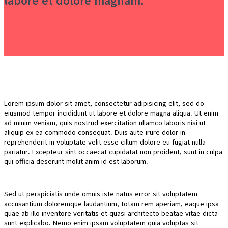
Lorem ipsum dolor sit amet, consectetur adipisicing elit, sed do
eiusmod tempor incididunt ut labore et dolore magna aliqua. Ut enim
ad minim veniam, quis nostrud exercitation ullamco laboris nisi ut
aliquip ex ea commodo consequat. Duis aute irure dolor in
reprehenderit in voluptate velit esse cillum dolore eu fugiat nulla
pariatur. Excepteur sint occaecat cupidatat non proident, sunt in culpa
qui officia deserunt mollit anim id est laborum.
Sed ut perspiciatis unde omnis iste natus error sit voluptatem
accusantium doloremque laudantium, totam rem aperiam, eaque ipsa
quae ab illo inventore veritatis et quasi architecto beatae vitae dicta
sunt explicabo. Nemo enim ipsam voluptatem quia voluptas sit