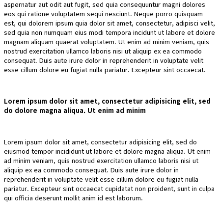
aspernatur aut odit aut fugit, sed quia consequuntur magni dolores
eos qui ratione voluptatem sequi nesciunt. Neque porro quisquam
est, qui dolorem ipsum quia dolor sit amet, consectetur, adipisci velit,
sed quia non numquam eius modi tempora incidunt ut labore et dolore
magnam aliquam quaerat voluptatem. Ut enim ad minim veniam, quis
nostrud exercitation ullamco laboris nisi ut aliquip ex ea commodo
consequat. Duis aute irure dolor in reprehenderit in voluptate velit
esse cillum dolore eu fugiat nulla pariatur. Excepteur sint occaecat.
Lorem ipsum dolor sit amet, consectetur adipisicing elit, sed
do dolore magna aliqua. Ut enim ad minim
Lorem ipsum dolor sit amet, consectetur adipisicing elit, sed do
eiusmod tempor incididunt ut labore et dolore magna aliqua. Ut enim
ad minim veniam, quis nostrud exercitation ullamco laboris nisi ut
aliquip ex ea commodo consequat. Duis aute irure dolor in
reprehenderit in voluptate velit esse cillum dolore eu fugiat nulla
pariatur. Excepteur sint occaecat cupidatat non proident, sunt in culpa
qui officia deserunt mollit anim id est laborum.