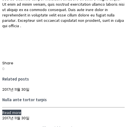
Ut enim ad minim veniam, quis nostrud exercitation ullamco laboris nisi
ut aliquip ex ea commodo consequat. Duis aute irure dolor in
reprehenderit in voluptate velit esse cillum dolore eu fugiat nulla
pariatur. Excepteur sint occaecat cupidatat non proident, sunt in culpa
qui officia .
Share
0
Related posts
2017년 11월 30일
Nulla ante tortor turpis
Read more
2017년 11월 30일